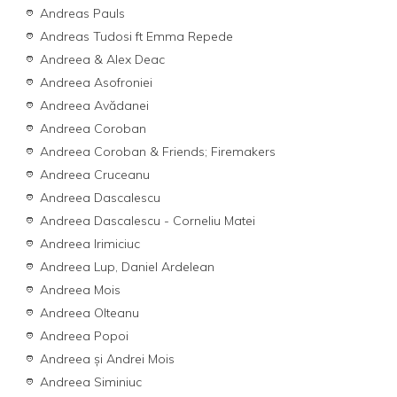
Andreas Pauls
Andreas Tudosi ft Emma Repede
Andreea & Alex Deac
Andreea Asofroniei
Andreea Avădanei
Andreea Coroban
Andreea Coroban & Friends; Firemakers
Andreea Cruceanu
Andreea Dascalescu
Andreea Dascalescu - Corneliu Matei
Andreea Irimiciuc
Andreea Lup, Daniel Ardelean
Andreea Mois
Andreea Olteanu
Andreea Popoi
Andreea şi Andrei Mois
Andreea Siminiuc