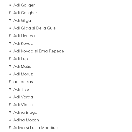
Adi Galiger
Adi Galigher
Adi Gliga
Adi Gliga și Delia Gulei
Adi Hentea
Adi Kovaci
Adi Kovaci și Ema Repede
Adi Lup
Adi Matiş
Adi Moruz
adi petras
Adi Tise
Adi Varga
Adi Vlasin
Adina Blaga
Adina Mocan
Adina şi Luisa Mandiuc