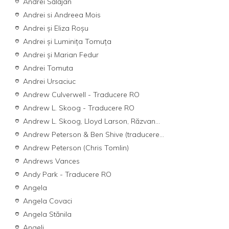
Andrei Sălăjan
Andrei si Andreea Mois
Andrei şi Eliza Roşu
Andrei și Luminița Tomuța
Andrei și Marian Fedur
Andrei Tomuta
Andrei Ursaciuc
Andrew Culverwell - Traducere RO
Andrew L. Skoog - Traducere RO
Andrew L. Skoog, Lloyd Larson, Răzvan...
Andrew Peterson & Ben Shive (traducere...
Andrew Peterson (Chris Tomlin)
Andrews Vances
Andy Park - Traducere RO
Angela
Angela Covaci
Angela Stănila
Angeli