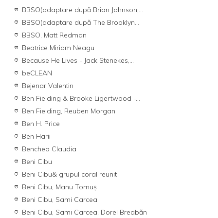
BBSO(adaptare după Brian Johnson,...
BBSO(adaptare după The Brooklyn...
BBSO, Matt Redman
Beatrice Miriam Neagu
Because He Lives - Jack Stenekes,...
beCLEAN
Bejenar Valentin
Ben Fielding & Brooke Ligertwood -...
Ben Fielding, Reuben Morgan
Ben H. Price
Ben Harii
Benchea Claudia
Beni Cibu
Beni Cibu& grupul coral reunit
Beni Cibu, Manu Tomuș
Beni Cibu, Sami Carcea
Beni Cibu, Sami Carcea, Dorel Breabăn