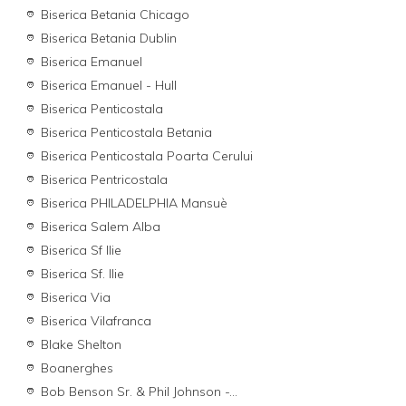
Biserica Betania Chicago
Biserica Betania Dublin
Biserica Emanuel
Biserica Emanuel - Hull
Biserica Penticostala
Biserica Penticostala Betania
Biserica Penticostala Poarta Cerului
Biserica Pentricostala
Biserica PHILADELPHIA Mansuè
Biserica Salem Alba
Biserica Sf Ilie
Biserica Sf. Ilie
Biserica Via
Biserica Vilafranca
Blake Shelton
Boanerghes
Bob Benson Sr. & Phil Johnson -...