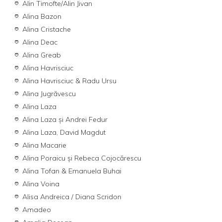
Alin Timofte/Alin Jivan
Alina Bazon
Alina Cristache
Alina Deac
Alina Greab
Alina Havrisciuc
Alina Havrisciuc & Radu Ursu
Alina Jugrăvescu
Alina Laza
Alina Laza și Andrei Fedur
Alina Laza, David Magdut
Alina Macarie
Alina Poraicu și Rebeca Cojocărescu
Alina Tofan & Emanuela Buhai
Alina Voina
Alisa Andreica / Diana Scridon
Amadeo