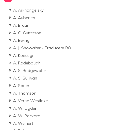
A. Arkhangelsky
A. Auberlen
A. Braun
A. C. Gutterson
A. Ewing
A. J. Showalter - Traducere RO
A. Koesegi
A. Radebaugh
A. S. Bridgewater
A. S. Sullivan
A. Sauer
A. Thomson
A. Verne Westlake
A. W. Ogden
A. W. Packard
A. Weihert