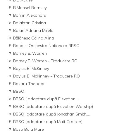
B.D.Ackley
B.Mansel Ramsey
Bahrin Alexandru
Balahtari Cristina
Balan Adriana Mirela
Bălănesc Călina Alina
Band si Orchestra Nationala BBSO
Barney E. Warren
Barney E. Warren - Traducere RO
Baylus B. McKinney
Baylus B. McKinney - Traducere RO
Bazaru Theodor
BBSO
BBSO ( adaptare după Elevation...
BBSO (adaptare după Elevation Worship)
BBSO (adaptare după Jonathan Smith,...
BBSO (adaptare după Matt Crocker)
Bbso Baia Mare