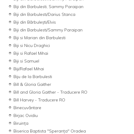
Biji din Barbulesti, Sammy Paraipan
Biji din Barbulesti/Darius Stanca
Biji din Bărbulești/Elvis
Biji din Barbulesti/Sammy Paraipan
Biji si Marian din Barbulesti
Biji si Nicu Draghici
Biji si Rafael Mihai
Biji si Samuel
Biji/Rafael Mihai
Biju de la Barbulesti
Bill & Gloria Gaither
Bill and Gloria Gaither - Traducere RO
Bill Harvey - Traducere RO
Binecuvântare
Birjac Ovidiu
Biruinţa
Biserica Baptista "Speranţa" Oradea