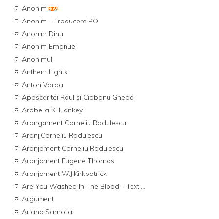
Anonim
Anonim - Traducere RO
Anonim Dinu
Anonim Emanuel
Anonimul
Anthem Lights
Anton Varga
Apascaritei Raul și Ciobanu Ghedo
Arabella K. Hankey
Arangament Corneliu Radulescu
Aranj.Corneliu Radulescu
Aranjament Corneliu Radulescu
Aranjament Eugene Thomas
Aranjament W.J.Kirkpatrick
Are You Washed In The Blood - Text:...
Argument
Ariana Samoila