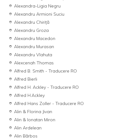
Alexandra-Ligia Negru
Alexandru Armioni Suciu
Alexandru Chiriţă
Alexandru Groza
Alexandru Macedon
Alexandru Murasan
Alexandru Vlahuta
Alexcenah Thomas
Alfred B. Smith - Traducere RO
Alfred Bierli
Alfred H. Ackley - Traducere RO
Alfred H.Ackley
Alfred Hans Zoller - Traducere RO
Alin & Florina Jivan
Alin & Ionatan Miron
Alin Ardelean
Alin Bărbos