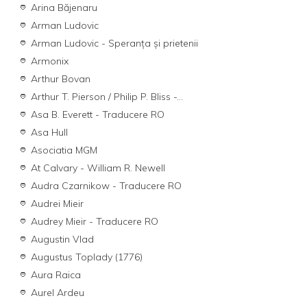
Arina Băjenaru
Arman Ludovic
Arman Ludovic - Speranţa şi prietenii
Armonix
Arthur Bovan
Arthur T. Pierson / Philip P. Bliss -...
Asa B. Everett - Traducere RO
Asa Hull
Asociatia MGM
At Calvary - William R. Newell
Audra Czarnikow - Traducere RO
Audrei Mieir
Audrey Mieir - Traducere RO
Augustin Vlad
Augustus Toplady (1776)
Aura Raica
Aurel Ardeu