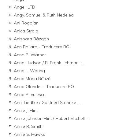
Angeli LFD
Angy, Samuel & Ruth Nedelea
Ani Rogojan.
Anica Stroia
Anișoara Bâzgan
Ann Ballard - Traducere RO
Anna B. Warner
Anna Hudson / R. Frank Lehman -...
Anna L. Waring
Anna Maria Brînză
Anna Olander - Traducere RO
Anna Pirvulescu
Anni Liedtke / Gottfried Stahnke -...
Annie J. Flint
Annie Johnson Flint / Hubert Mitchell -...
Annie R. Smith
Annie S. Hawks