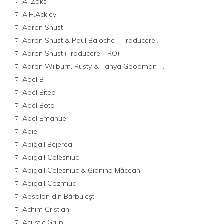
A. Zaks
A.H.Ackley
Aaron Shust
Aaron Shust & Paul Baloche - Traducere...
Aaron Shust (Traducere - RO)
Aaron Wilburn, Rusty & Tanya Goodman -...
Abel B
Abel Bîtea
Abel Bota
Abel Emanuel
Abiel
Abigail Bejerea
Abigail Colesniuc
Abigail Colesniuc & Gianina Măcean
Abigail Cozmiuc
Absalon din Bărbulești
Achim Cristian
Acustic Grup