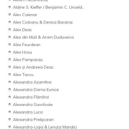
Aldine S. Kieffer / Benjamin C. Unseld...
Alev Caienar
Alex Ciobanu & Denisa Baranai
Alex Deac
Alex din Mizil & Aram Duduveica
Alex Feurdean
Alex Hosu
Alex Pamparau
Alex și Andreea Deac
Alex Tascu
Alexandra Azamfirei
Alexandra Darna Eunice
Alexandra Flămînd
Alexandra Gavriloaie
Alexandra Luca
Alexandra Prelipcean
Alexandra-Ligia & Lenuța Mandici