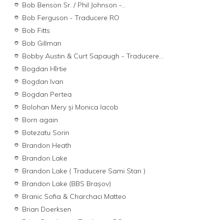
Bob Benson Sr. / Phil Johnson -...
Bob Ferguson - Traducere RO
Bob Fitts
Bob Gillman
Bobby Austin & Curt Sapaugh - Traducere...
Bogdan Hîrtie
Bogdan Ivan
Bogdan Pertea
Bolohan Mery și Monica Iacob
Born again
Botezatu Sorin
Brandon Heath
Brandon Lake
Brandon Lake ( Traducere Sami Stan )
Brandon Lake (BBS Brașov)
Branic Sofia & Charchaci Matteo
Brian Doerksen