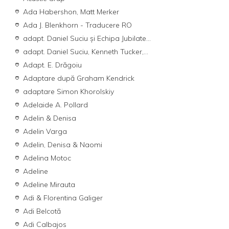
Ada Habershon, Matt Merker
Ada J. Blenkhorn - Traducere RO
adapt. Daniel Suciu și Echipa Jubilate...
adapt. Daniel Suciu, Kenneth Tucker,...
Adapt. E. Drăgoiu
Adaptare după Graham Kendrick
adaptare Simon Khorolskiy
Adelaide A. Pollard
Adelin & Denisa
Adelin Varga
Adelin, Denisa & Naomi
Adelina Motoc
Adeline
Adeline Mirauta
Adi & Florentina Galiger
Adi Belcotă
Adi Calbajos