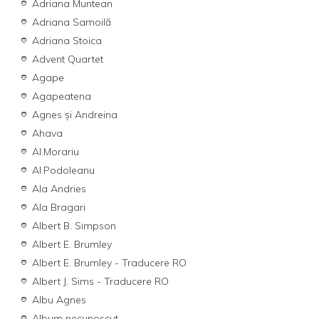
Adriana Muntean
Adriana Samoilă
Adriana Stoica
Advent Quartet
Agape
Agapeatena
Agnes şi Andreina
Ahava
Al.Morariu
Al.Podoleanu
Ala Andries
Ala Bragari
Albert B. Simpson
Albert E. Brumley
Albert E. Brumley - Traducere RO
Albert J. Sims - Traducere RO
Albu Agnes
Album necunoscut