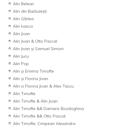
Alin Belean
Alin din Barbulești
Alin Gârlea
Alin Ivasco
Alin Jivan
Alin Jivan & Otto Pascal
Alin Jivan și Samuel Simion
Alin Jucu
Alin Pop
Alin și Emima Timofte
Alin şi Florina Jivan
Alin si Florina Jivan & Alex Tascu
Alin Timofte
Alin Timofte & Alin Jivan
Alin Timofte && Damaris Bozdoghina
Alin Timofte && Otto Pascal
Alin Timofte, Cimpean Alexandra