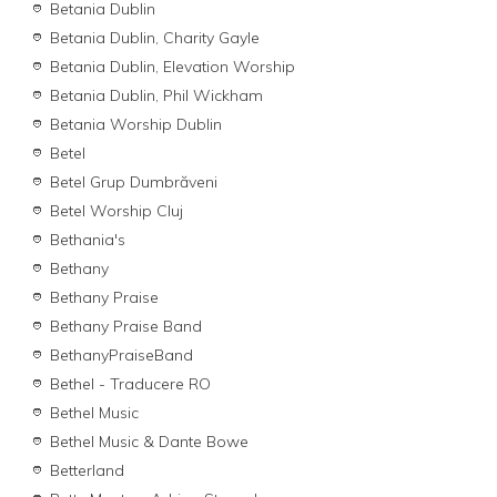
Betania Dublin
Betania Dublin, Charity Gayle
Betania Dublin, Elevation Worship
Betania Dublin, Phil Wickham
Betania Worship Dublin
Betel
Betel Grup Dumbrăveni
Betel Worship Cluj
Bethania's
Bethany
Bethany Praise
Bethany Praise Band
BethanyPraiseBand
Bethel - Traducere RO
Bethel Music
Bethel Music & Dante Bowe
Betterland