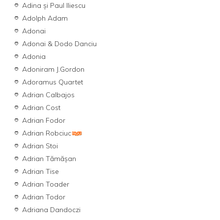
Adina și Paul Iliescu
Adolph Adam
Adonai
Adonai & Dodo Danciu
Adonia
Adoniram J.Gordon
Adoramus Quartet
Adrian Calbajos
Adrian Cost
Adrian Fodor
Adrian Robciuc
Adrian Stoi
Adrian Tămășan
Adrian Tise
Adrian Toader
Adrian Todor
Adriana Dandoczi