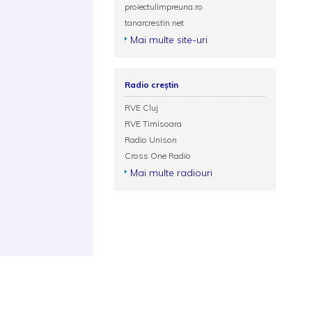
proiectulimpreuna.ro
tanarcrestin.net
Mai multe site-uri
Radio creștin
RVE Cluj
RVE Timisoara
Radio Unison
Cross One Radio
Mai multe radiouri