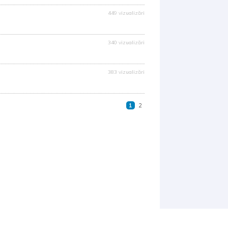
449 vizualizări
340 vizualizări
383 vizualizări
1
2