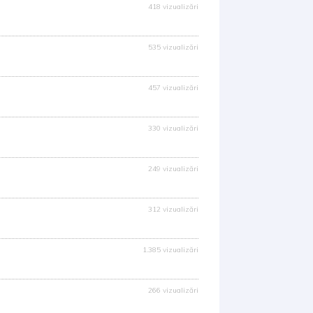
418 vizualizări
535 vizualizări
457 vizualizări
330 vizualizări
249 vizualizări
312 vizualizări
1.385 vizualizări
266 vizualizări