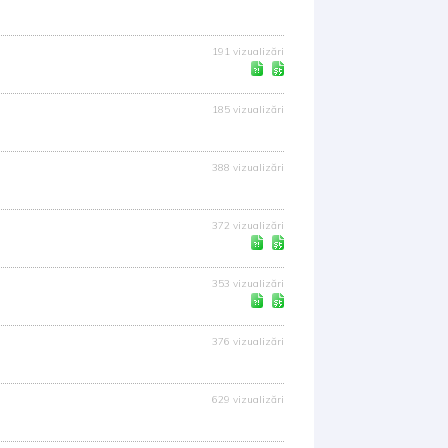
191 vizualizări
185 vizualizări
388 vizualizări
372 vizualizări
353 vizualizări
376 vizualizări
629 vizualizări