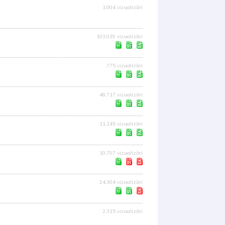
1.004 vizualizări
103.039 vizualizări
775 vizualizări
48.717 vizualizări
11.145 vizualizări
10.797 vizualizări
24.304 vizualizări
2.315 vizualizări