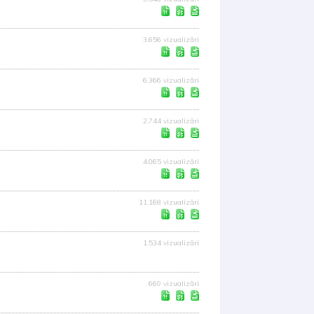
3.656 vizualizări
6.366 vizualizări
2.744 vizualizări
4.065 vizualizări
11.168 vizualizări
1.534 vizualizări
669 vizualizări