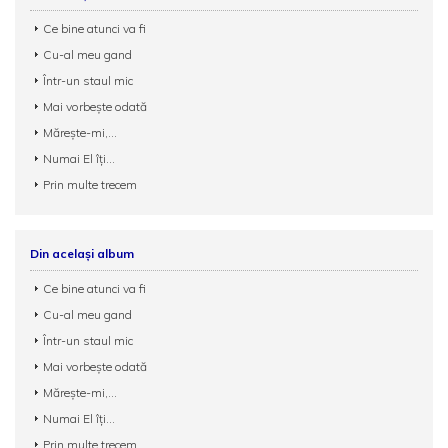
Ce bine atunci va fi
Cu-al meu gand
Într-un staul mic
Mai vorbeşte odată
Mărește-mi,...
Numai El îți...
Prin multe trecem
Din același album
Ce bine atunci va fi
Cu-al meu gand
Într-un staul mic
Mai vorbeşte odată
Mărește-mi,...
Numai El îți...
Prin multe trecem