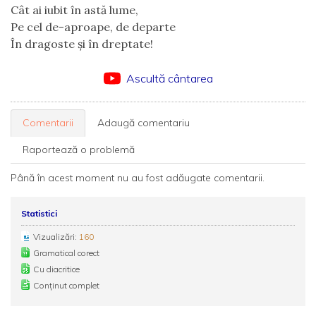
Cât ai iubit în astă lume,
Pe cel de-aproape, de departe
În dragoste și în dreptate!
Ascultă cântarea
Comentarii
Adaugă comentariu
Raportează o problemă
Până în acest moment nu au fost adăugate comentarii.
Statistici
Vizualizări:
160
Gramatical corect
Cu diacritice
Conținut complet