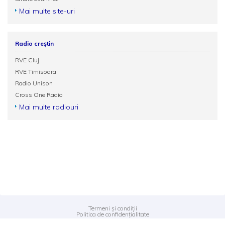
Mai multe site-uri
Radio creștin
RVE Cluj
RVE Timisoara
Radio Unison
Cross One Radio
Mai multe radiouri
Termeni și condiții
Politica de confidențialitate