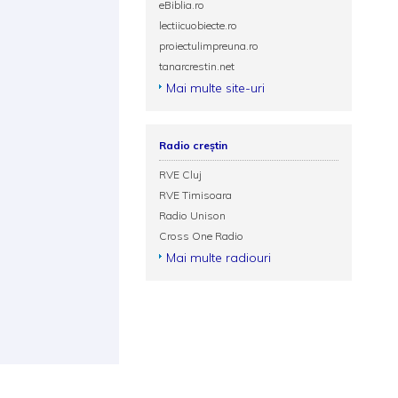
eBiblia.ro
lectiicuobiecte.ro
proiectulimpreuna.ro
tanarcrestin.net
Mai multe site-uri
Radio creștin
RVE Cluj
RVE Timisoara
Radio Unison
Cross One Radio
Mai multe radiouri