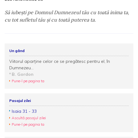
Să iubeşti pe Domnul Dumnezeul tău cu toată inima ta,
cu tot sufletul tău şi cu toată puterea ta.
Un gând
Viitorul aparţine celor ce se pregătesc pentru el, în
Dumnezeu...
B. Gordon
Pune-l pe pagina ta
Pasajul zilei
Isaia 31 - 33
Ascultă pasajul zilei
Pune-l pe pagina ta