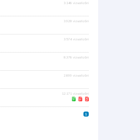
3.146 vizualizări
3.928 vizualizări
3.574 vizualizări
8.376 vizualizări
2.699 vizualizări
12.171 vizualizări
1