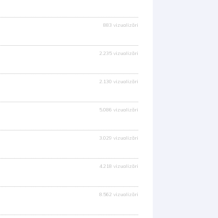
883 vizualizări
2.235 vizualizări
2.130 vizualizări
5.086 vizualizări
3.029 vizualizări
4.218 vizualizări
8.562 vizualizări