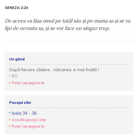
GENEZA 2:24
De aceea va lăsa omul pe tatăl său şi pe mama sa şi se va
lipi de nevasta sa, şi se vor face un singur trup.
Un gând
După fiecare cădere , ridicarea, e mai înaltă !
BV
Pune-l pe pagina ta
Pasajul zilei
Isaia 34 - 36
Ascultă pasajul zilei
Pune-l pe pagina ta