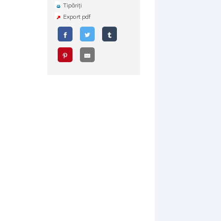
Tipăriți
Export pdf