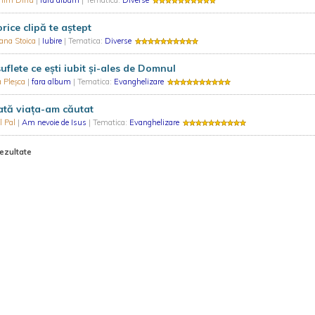
nim Dinu
|
fara album
| Tematica:
Diverse
orice clipă te aştept
ana Stoica
|
Iubire
| Tematica:
Diverse
uflete ce eşti iubit şi-ales de Domnul
a Pleşca
|
fara album
| Tematica:
Evanghelizare
tă viaţa-am căutat
l Pal
|
Am nevoie de Isus
| Tematica:
Evanghelizare
rezultate
Termeni și condiții