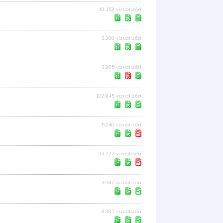
48.153 vizualizări
2.388 vizualizări
3.985 vizualizări
102.645 vizualizări
5.240 vizualizări
13.722 vizualizări
3.982 vizualizări
8.387 vizualizări