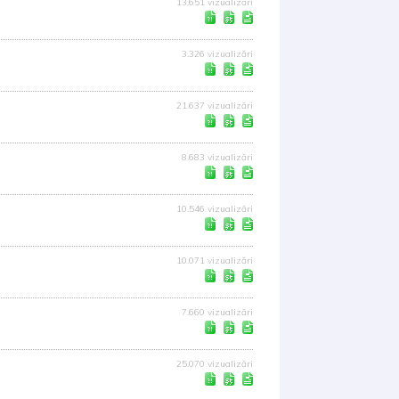
13.651 vizualizări
3.326 vizualizări
21.637 vizualizări
8.683 vizualizări
10.546 vizualizări
10.071 vizualizări
7.660 vizualizări
25.070 vizualizări