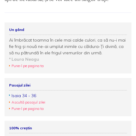
Un gând
Ai îmbrăcat toamna în cele mai calde culori, ca să nu-i mai
fie frig și nouă ne-ai umplut inimile cu căldura-Ți divină, ca
să nu pătrundă în ele frigul vremurilor din urmă.
Laura Neagu
Pune-l pe pagina ta
Pasajul zilei
Isaia 34 - 36
Ascultă pasajul zilei
Pune-l pe pagina ta
100% creștin