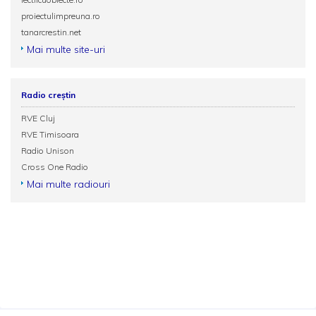
proiectulimpreuna.ro
tanarcrestin.net
Mai multe site-uri
Radio creștin
RVE Cluj
RVE Timisoara
Radio Unison
Cross One Radio
Mai multe radiouri