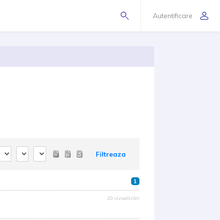
Autentificare
Filtreaza
1
20 vizualizări