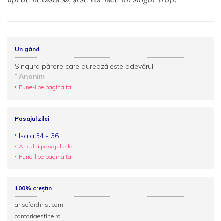
Un gând
Singura părere care durează este adevărul.
Anonim
Pune-l pe pagina ta
Pasajul zilei
Isaia 34 - 36
Ascultă pasajul zilei
Pune-l pe pagina ta
100% creștin
ariseforchrist.com
cantaricrestine.ro