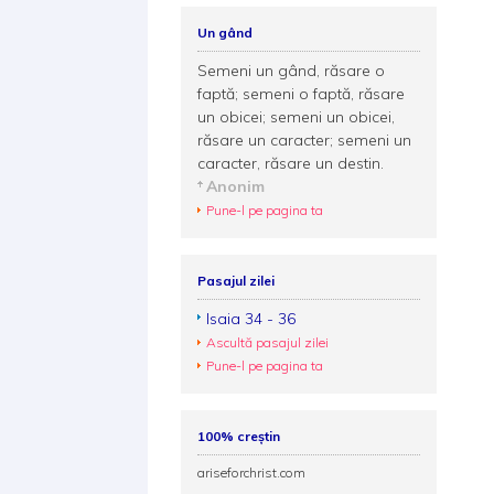
Un gând
Semeni un gând, răsare o
faptă; semeni o faptă, răsare
un obicei; semeni un obicei,
răsare un caracter; semeni un
caracter, răsare un destin.
Anonim
Pune-l pe pagina ta
Pasajul zilei
Isaia 34 - 36
Ascultă pasajul zilei
Pune-l pe pagina ta
100% creștin
ariseforchrist.com