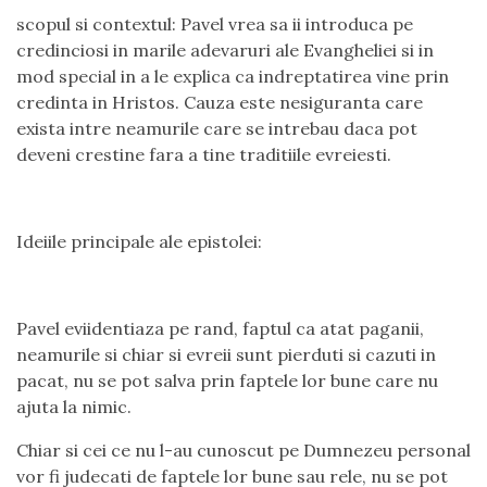
scopul si contextul: Pavel vrea sa ii introduca pe
credinciosi in marile adevaruri ale Evangheliei si in
mod special in a le explica ca indreptatirea vine prin
credinta in Hristos. Cauza este nesiguranta care
exista intre neamurile care se intrebau daca pot
deveni crestine fara a tine traditiile evreiesti.
Ideiile principale ale epistolei:
Pavel eviidentiaza pe rand, faptul ca atat paganii,
neamurile si chiar si evreii sunt pierduti si cazuti in
pacat, nu se pot salva prin faptele lor bune care nu
ajuta la nimic.
Chiar si cei ce nu l-au cunoscut pe Dumnezeu personal
vor fi judecati de faptele lor bune sau rele, nu se pot