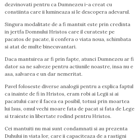
dezvinovati pentru ca Dumnezeu i-a creat cu
constiinta care ii lumineaza si le descopera adevarul.
Singura modalitate de a fi mantuit este prin credinta
in jertfa Domnului Hristos care il curateste pe
pacatos de pacate, ii confera o viata noua, schimbata
si atat de multe binecuvantari.
Daca mantuirea ar fi prin fapte, atunci Dumnezeu ar fi
dator sa ne salveze pentru actiunile noastre, insa nu e
asa, salvarea e un dar nemeritat.
Pavel foloseste diverse analogii pentru a explica faptul
ca inainte de fi in Hristos, eram robi ai Legii si ai
pacatului care il facea ea posibil, totusi prin moartea
lui Isus, omul vechi moare fata de pacat si fata de Lege
si traieste in libertate rodind pentru Hristos.
Cei mantuiti nu mai sunt condamnati si au prezenta
Duhului in viata lor, care ii capaciteaza de a rastigni