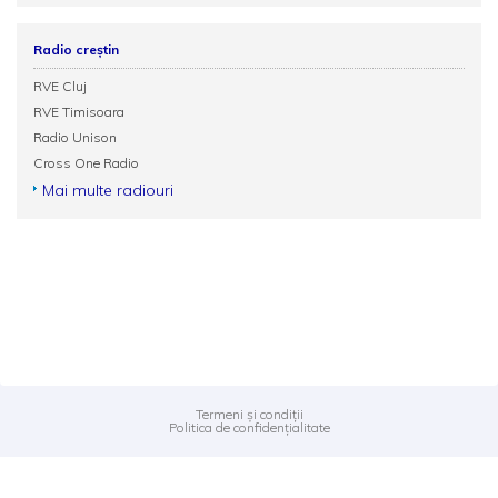
Radio creștin
RVE Cluj
RVE Timisoara
Radio Unison
Cross One Radio
Mai multe radiouri
Termeni și condiții
Politica de confidențialitate