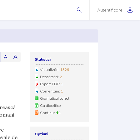
Autentificare
A
A
Statistici
Vizualizări:
1329
Descărcări:
2
Export PDF:
1
Comentarii:
1
Gramatical corect
Cu diacritice
orească
Conținut
1
 romani
re
Opțiuni
avale de