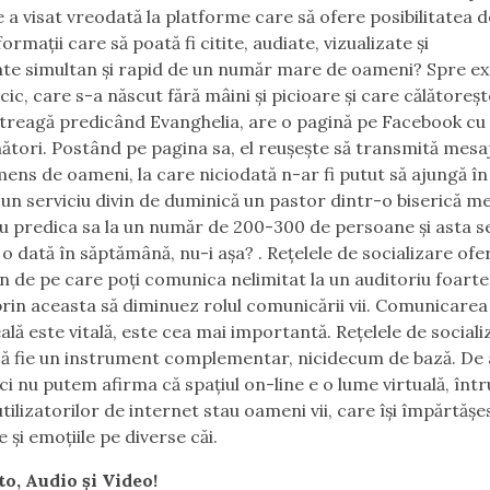
e a visat vreodată la platforme care să ofere posibilitatea d
ormații care să poată fi citite, audiate, vizualizate și
e simultan și rapid de un număr mare de oameni? Spre e
cic, care s-a născut fără mâini și picioare și care călătoreșt
treagă predicând Evanghelia, are o pagină pe Facebook cu 3
nători. Postând pe pagina sa, el reușește să transmită mesaj
ens de oameni, la care niciodată n-ar fi putut să ajungă în
 un serviciu divin de duminică un pastor dintr-o biserică m
u predica sa la un număr de 200-300 de persoane și asta s
o dată în săptămână, nu-i așa? . Rețelele de socializare ofer
 de pe care poți comunica nelimitat la un auditoriu foarte
prin aceasta să diminuez rolul comunicării vii. Comunicarea
ală este vitală, este cea mai importantă. Rețelele de sociali
să fie un instrument complementar, nicidecum de bază. De 
ici nu putem afirma că spațiul on-line e o lume virtuală, într
utilizatorilor de internet stau oameni vii, care își împărtășe
 și emoțiile pe diverse căi.
to, Audio și Video!