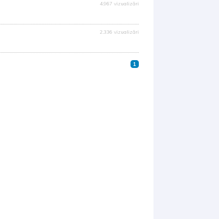
4.967 vizualizări
2.336 vizualizări
1