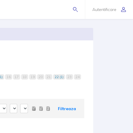
Autentificare
1)
16
17
18
19
20
21
22 (1)
23
24
Filtreaza