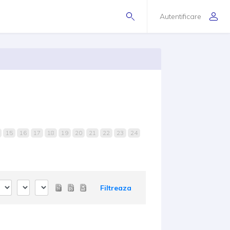
Autentificare
15
16
17
18
19
20
21
22
23
24
Filtreaza