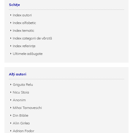
Schițe
Index autori
Index alfabetic
Index tematic
Index categorii de vârstă
Index referințe
Ultimele adăugate
Alți autori
Griguta Relu
Nicu Stoia
Anonim
Mihai Tarnaveschi
Din Biblie
Alin Girlea
Adrian Fodor