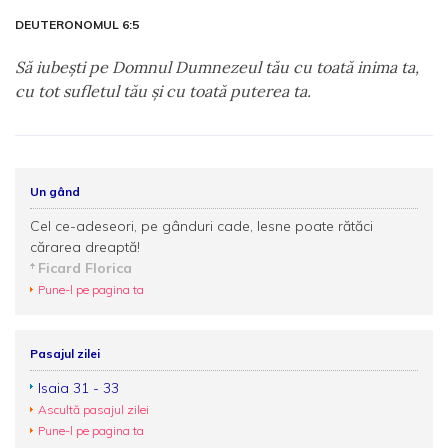
DEUTERONOMUL 6:5
Să iubeşti pe Domnul Dumnezeul tău cu toată inima ta,
cu tot sufletul tău şi cu toată puterea ta.
Un gând
Cel ce-adeseori, pe gânduri cade, lesne poate rătăci
cărarea dreaptă!
Ficard Florica
Pune-l pe pagina ta
Pasajul zilei
Isaia 31 - 33
Ascultă pasajul zilei
Pune-l pe pagina ta