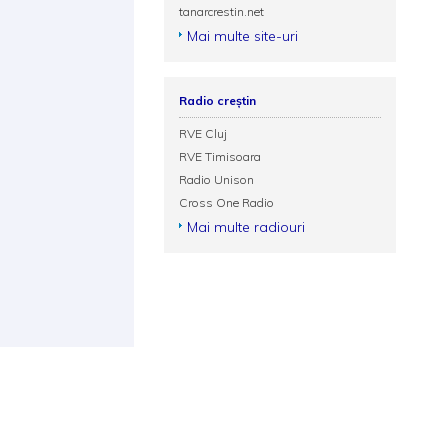
tanarcrestin.net
Mai multe site-uri
Radio creștin
RVE Cluj
RVE Timisoara
Radio Unison
Cross One Radio
Mai multe radiouri