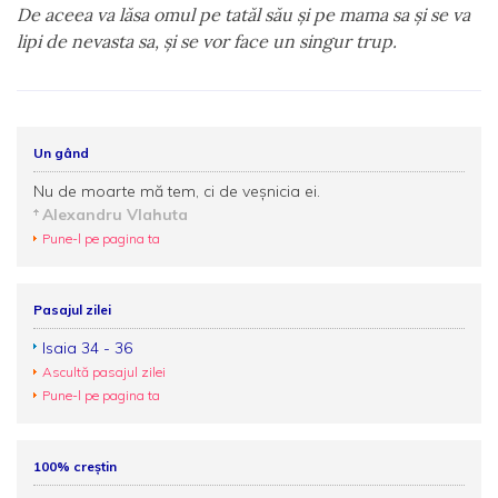
De aceea va lăsa omul pe tatăl său şi pe mama sa şi se va
lipi de nevasta sa, şi se vor face un singur trup.
Un gând
Nu de moarte mă tem, ci de veșnicia ei.
Alexandru Vlahuta
Pune-l pe pagina ta
Pasajul zilei
Isaia 34 - 36
Ascultă pasajul zilei
Pune-l pe pagina ta
100% creștin