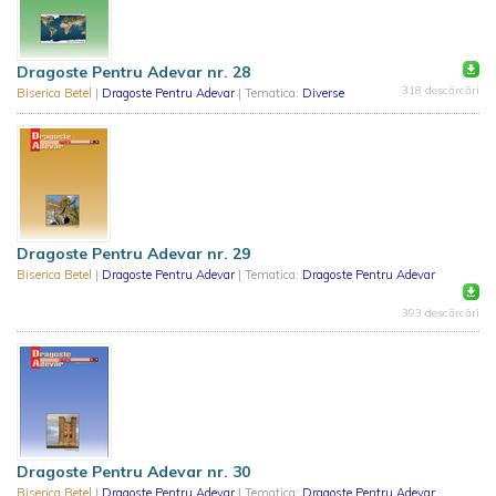
Dragoste Pentru Adevar nr. 28
318 descărcări
Biserica Betel
|
Dragoste Pentru Adevar
| Tematica:
Diverse
Dragoste Pentru Adevar nr. 29
Biserica Betel
|
Dragoste Pentru Adevar
| Tematica:
Dragoste Pentru Adevar
393 descărcări
Dragoste Pentru Adevar nr. 30
Biserica Betel
|
Dragoste Pentru Adevar
| Tematica:
Dragoste Pentru Adevar