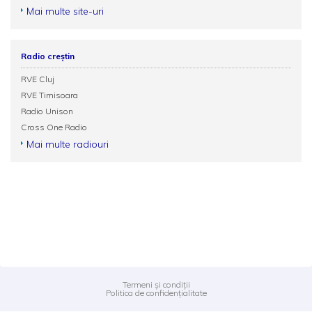
Mai multe site-uri
Radio creștin
RVE Cluj
RVE Timisoara
Radio Unison
Cross One Radio
Mai multe radiouri
Termeni și condiții
Politica de confidențialitate