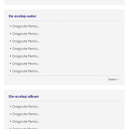
De același autor
Dragoste Pentru...
Dragoste Pentru...
Dragoste Pentru...
Dragoste Pentru...
Dragoste Pentru...
Dragoste Pentru...
Dragoste Pentru...
Inainte
Din același album
Dragoste Pentru...
Dragoste Pentru...
Dragoste Pentru...
Dragoste Pentru...