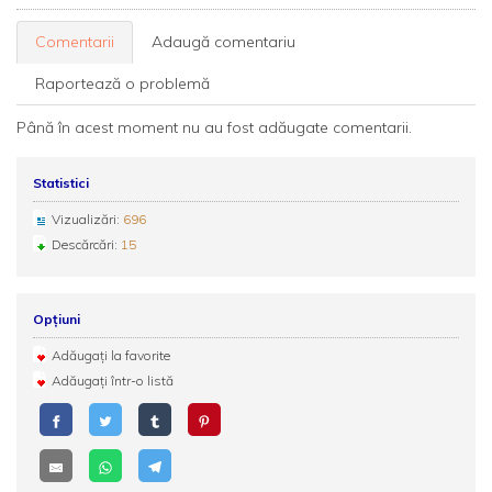
Comentarii
Adaugă comentariu
Raportează o problemă
Până în acest moment nu au fost adăugate comentarii.
Statistici
Vizualizări:
696
Descărcări:
15
Opțiuni
Adăugați la favorite
Adăugați într-o listă