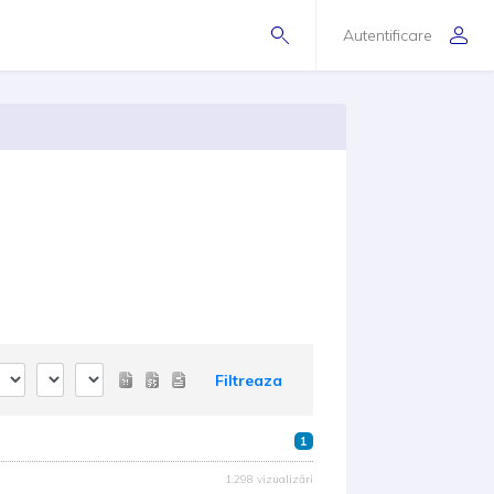
Autentificare
Filtreaza
1
1.298 vizualizări