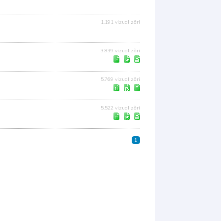
1.191 vizualizări
3.839 vizualizări
5.769 vizualizări
5.522 vizualizări
1