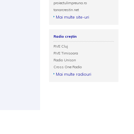
proiectulimpreuna.ro
tanarcrestin.net
Mai multe site-uri
Radio creștin
RVE Cluj
RVE Timisoara
Radio Unison
Cross One Radio
Mai multe radiouri