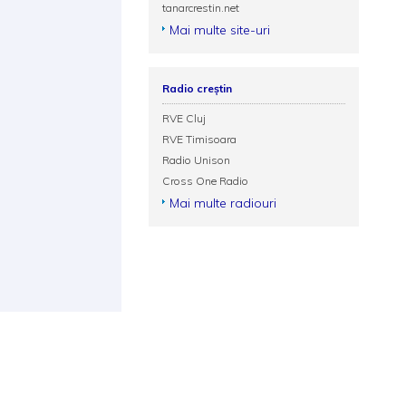
tanarcrestin.net
Mai multe site-uri
Radio creștin
RVE Cluj
RVE Timisoara
Radio Unison
Cross One Radio
Mai multe radiouri