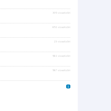
395 vizualizări
651 vizualizări
23 vizualizări
561 vizualizări
567 vizualizări
1