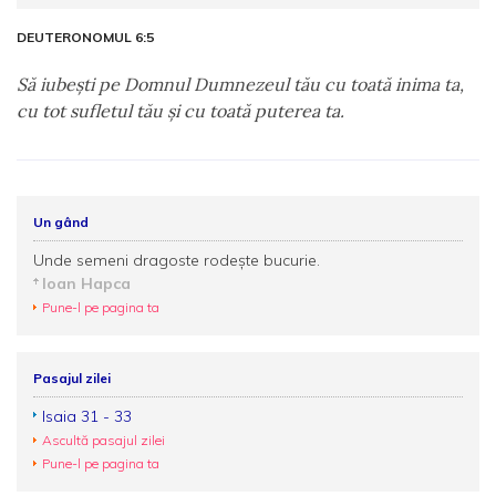
DEUTERONOMUL 6:5
Să iubeşti pe Domnul Dumnezeul tău cu toată inima ta,
cu tot sufletul tău şi cu toată puterea ta.
Un gând
Unde semeni dragoste rodește bucurie.
Ioan Hapca
Pune-l pe pagina ta
Pasajul zilei
Isaia 31 - 33
Ascultă pasajul zilei
Pune-l pe pagina ta