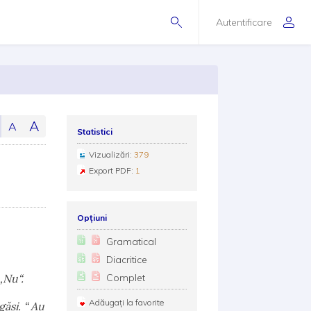
Autentificare
A
A
Statistici
Vizualizări:
379
Export PDF:
1
Opțiuni
Gramatical
Diacritice
„Nu“.
Complet
Adăugați la favorite
ăsi. “ Au