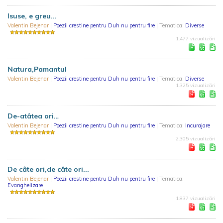
Isuse, e greu...
Valentin Bejenar
|
Poezii crestine pentru Duh nu pentru fire
| Tematica:
Diverse
1.477 vizualizări
Natura,Pamantul
Valentin Bejenar
|
Poezii crestine pentru Duh nu pentru fire
| Tematica:
Diverse
1.325 vizualizări
De-atâtea ori…
Valentin Bejenar
|
Poezii crestine pentru Duh nu pentru fire
| Tematica:
Incurajare
2.305 vizualizări
De câte ori,de câte ori...
Valentin Bejenar
|
Poezii crestine pentru Duh nu pentru fire
| Tematica:
Evanghelizare
1.837 vizualizări