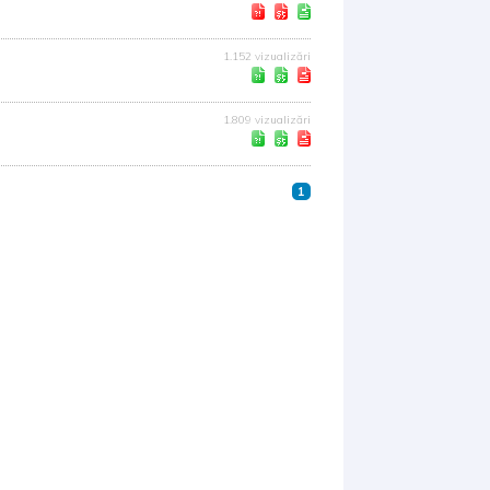
1.152 vizualizări
1.809 vizualizări
1