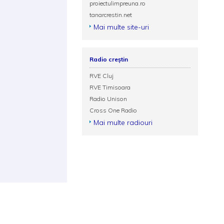
proiectulimpreuna.ro
tanarcrestin.net
Mai multe site-uri
Radio creștin
RVE Cluj
RVE Timisoara
Radio Unison
Cross One Radio
Mai multe radiouri