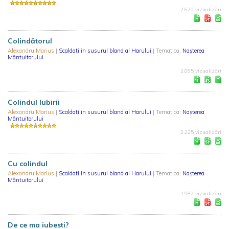
2.620 vizualizări
Colindătorul
Alexandru Marius
|
Scaldati in susurul bland al Harului
| Tematica:
Nașterea
Mântuitorului
2.085 vizualizări
Colindul Iubirii
Alexandru Marius
|
Scaldati in susurul bland al Harului
| Tematica:
Nașterea
Mântuitorului
2.225 vizualizări
Cu colindul
Alexandru Marius
|
Scaldati in susurul bland al Harului
| Tematica:
Nașterea
Mântuitorului
1.987 vizualizări
De ce ma iubesti?