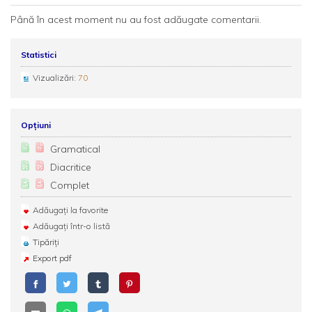
Până în acest moment nu au fost adăugate comentarii.
Statistici
Vizualizări:
70
Opțiuni
Gramatical
Diacritice
Complet
Adăugați la favorite
Adăugați într-o listă
Tipăriți
Export pdf