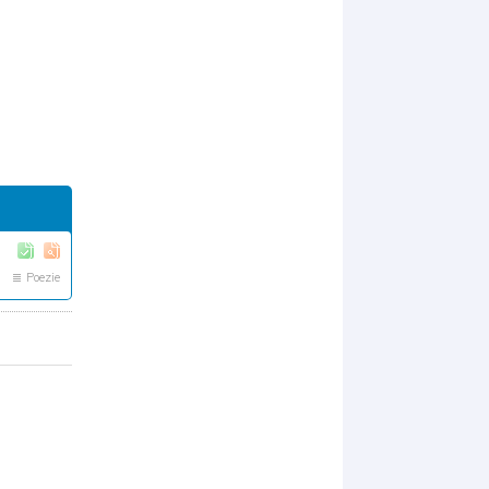
Poezie