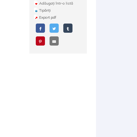
Adăugați într-o listă
Tipăriți
Export pdf