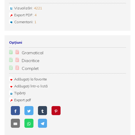
Vizualizări:
4221
Export PDF:
4
Comentarii:
1
Opțiuni
Gramatical
Diacritice
Complet
Adăugați la favorite
Adăugați într-o listă
Tipăriți
Export pdf