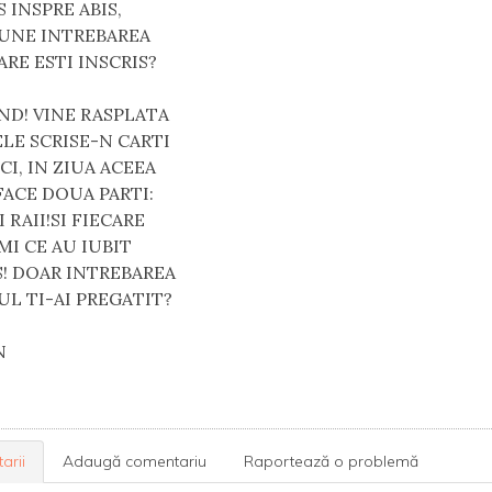
S INSPRE ABIS,
PUNE INTREBAREA
ARE ESTI INSCRIS?
ND! VINE RASPLATA
LE SCRISE-N CARTI
CI, IN ZIUA ACEEA
FACE DOUA PARTI:
I RAII!SI FIECARE
MI CE AU IUBIT
S! DOAR INTREBAREA
L TI-AI PREGATIT?
IN
arii
Adaugă comentariu
Raportează o problemă