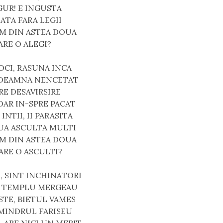
GUR! E INGUSTA
LATA FARA LEGII
UM DIN ASTEA DOUA
ARE O ALEGI?
CI, RASUNA INCA 
NDEAMNA NENCETAT
RE DESAVIRSIRE
OAR IN-SPRE PACAT
INTII, II PARASITA
UA ASCULTA MULTI
UM DIN ASTEA DOUA
ARE O ASCULTI?
, SINT INCHINATORI
A TEMPLU MERGEAU
STE, BIETUL VAMES
 MINDRUL FARISEU