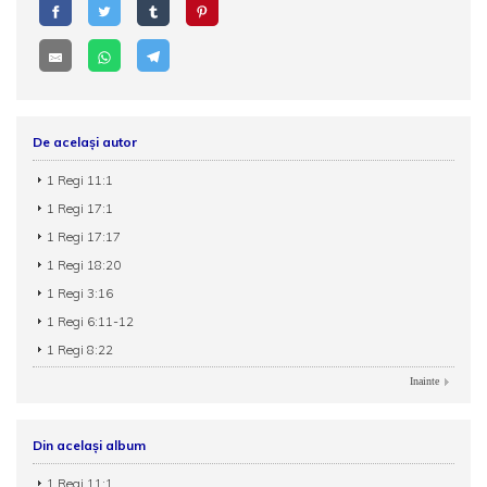
De același autor
1 Regi 11:1
1 Regi 17:1
1 Regi 17:17
1 Regi 18:20
1 Regi 3:16
1 Regi 6:11-12
1 Regi 8:22
Inainte
Din același album
1 Regi 11:1