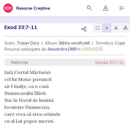
Resurse Creștine
Exod 33:7-11
A
A
⛶
A
Autor:
Traian Dorz
| Album:
Biblia versificată
| Tematica:
Copii
Resursa adaugata de
Alexandra1989
in
10/01/2025
Referințe
Exodul 33:7-11
Iată Cortul Mărturiei
cel lui Moise poruncit
să-l înalțe, ca o casă
Dumnezeului Slăvit.
Sus în Norul de lumină
locuiește Dumnezeu,
care vrea să stea oriunde
cu al Lui popor mereu.