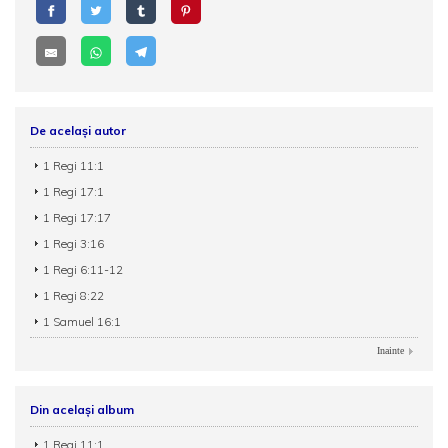
De același autor
1 Regi 11:1
1 Regi 17:1
1 Regi 17:17
1 Regi 3:16
1 Regi 6:11-12
1 Regi 8:22
1 Samuel 16:1
Inainte
Din același album
1 Regi 11:1