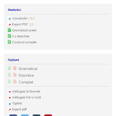
Statistici
Vizualizări:
712
Export PDF:
12
Gramatical corect
Cu diacritice
Conținut complet
Opțiuni
Gramatical
Diacritice
Complet
Adăugați la favorite
Adăugați într-o listă
Tipăriți
Export pdf