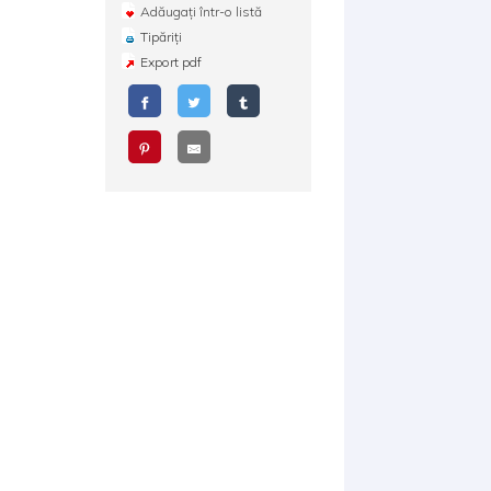
Adăugați într-o listă
Tipăriți
Export pdf