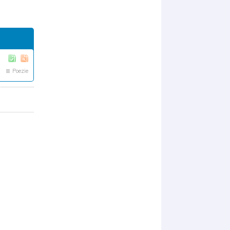
Poezie