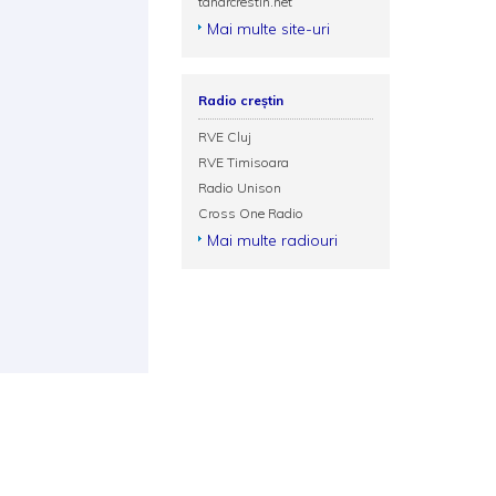
tanarcrestin.net
Mai multe site-uri
Radio creștin
RVE Cluj
RVE Timisoara
Radio Unison
Cross One Radio
Mai multe radiouri