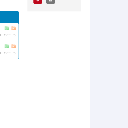
Partitură
Partitură