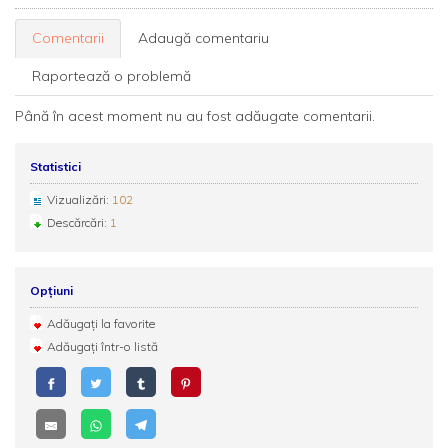
Comentarii
Adaugă comentariu
Raportează o problemă
Până în acest moment nu au fost adăugate comentarii.
Statistici
Vizualizări:
102
Descărcări:
1
Opțiuni
Adăugați la favorite
Adăugați într-o listă