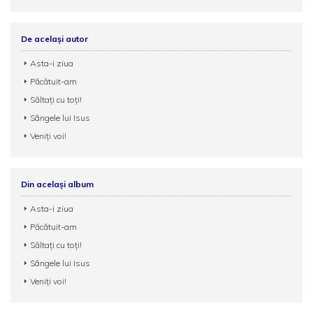
De același autor
Asta-i ziua
Păcătuit-am
Săltați cu toți!
Sângele lui Isus
Veniți voi!
Din același album
Asta-i ziua
Păcătuit-am
Săltați cu toți!
Sângele lui Isus
Veniți voi!