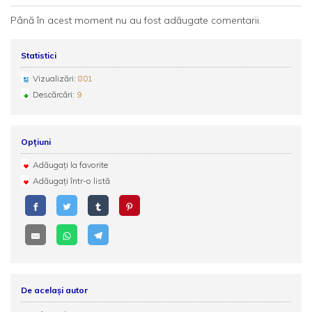
Până în acest moment nu au fost adăugate comentarii.
Statistici
Vizualizări:
801
Descărcări:
9
Opțiuni
Adăugați la favorite
Adăugați într-o listă
De același autor