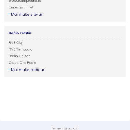
proiectulimpreuna.ro
tanarcrestin.net
Mai multe site-uri
Radio creștin
RVE Cluj
RVE Timisoara
Radio Unison
Cross One Radio
Mai multe radiouri
Termeni și condiții