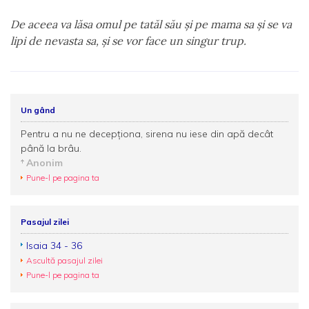
De aceea va lăsa omul pe tatăl său şi pe mama sa şi se va
lipi de nevasta sa, şi se vor face un singur trup.
Un gând
Pentru a nu ne decepţiona, sirena nu iese din apă decât
până la brâu.
Anonim
Pune-l pe pagina ta
Pasajul zilei
Isaia 34 - 36
Ascultă pasajul zilei
Pune-l pe pagina ta