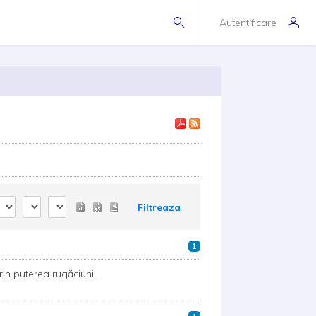
Autentificare
Filtreaza
1
rin puterea rugăciunii.