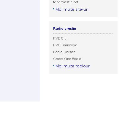
tanarcrestin.net
Mai multe site-uri
Radio creștin
RVE Cluj
RVE Timisoara
Radio Unison
Cross One Radio
Mai multe radiouri